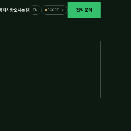
EN
JCORE ↗
견적 문의
공지사항
오시는길