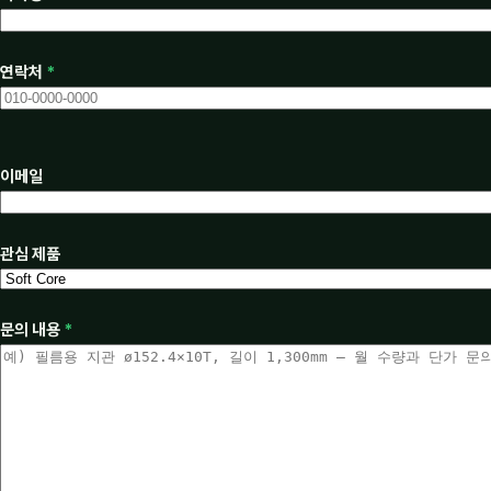
연락처
*
이메일
관심 제품
문의 내용
*