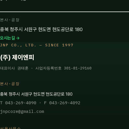
본사·공장
충북 청주시 서원구 현도면 현도공단로 180
오시는길 →
JNP CO., LTD. — SINCE 1997
(주) 제이엔피
대표이사 권태훈 · 사업자등록번호 301-81-29160
본사·공장
충북 청주시 서원구 현도면 현도공단로 180
T 043-269-4090 · F 043-269-4092
jnpcore@gmail.com
서울사무소